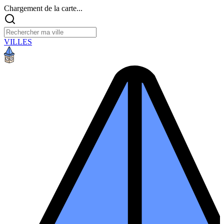
Chargement de la carte...
VILLES