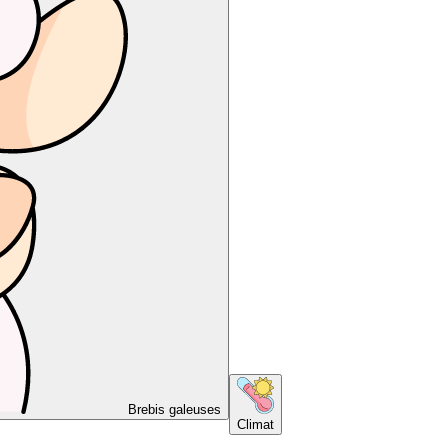
Brebis galeuses
Climat