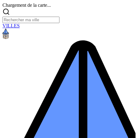
Chargement de la carte...
VILLES