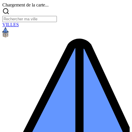
Chargement de la carte...
VILLES