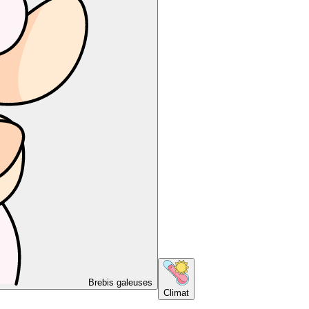
Brebis galeuses
Climat