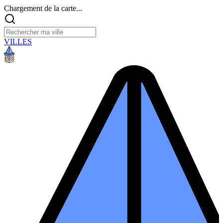
Chargement de la carte...
VILLES