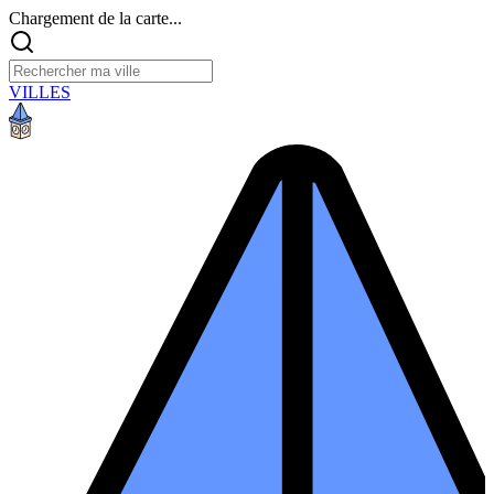
Chargement de la carte...
VILLES