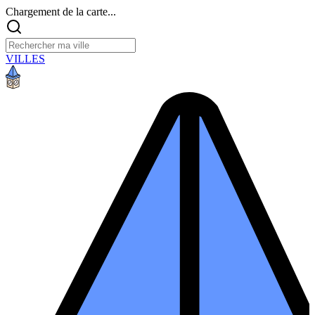
Chargement de la carte...
VILLES