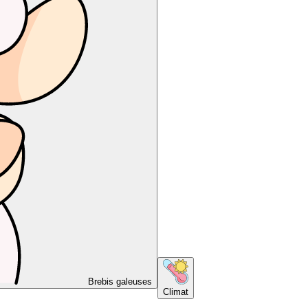
Brebis galeuses
Climat