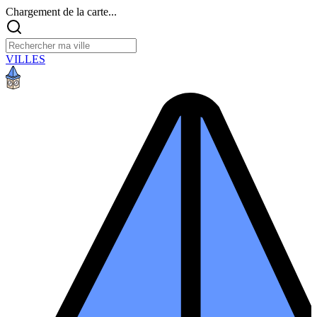
Chargement de la carte...
VILLES