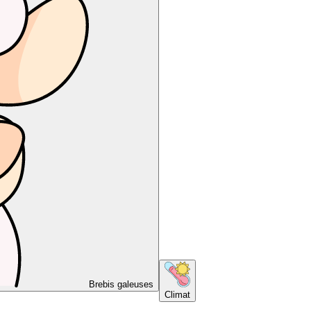
Brebis galeuses
Climat