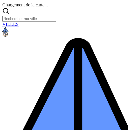
Chargement de la carte...
VILLES