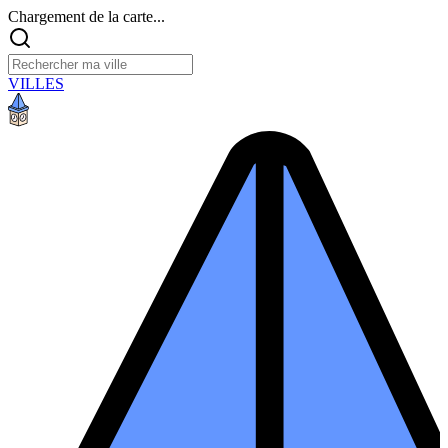
Chargement de la carte...
VILLES