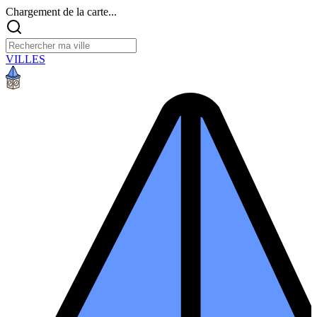
Chargement de la carte...
VILLES