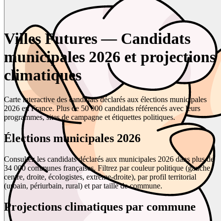
Villes Futures — Candidats
municipales 2026 et projections
climatiques
Carte interactive des candidats déclarés aux élections municipales
2026 en France. Plus de 50 000 candidats référencés avec leurs
programmes, sites de campagne et étiquettes politiques.
Élections municipales 2026
Consultez les candidats déclarés aux municipales 2026 dans plus de
34 000 communes françaises. Filtrez par couleur politique (gauche,
centre, droite, écologistes, extrême-droite), par profil territorial
(urbain, périurbain, rural) et par taille de commune.
Projections climatiques par commune