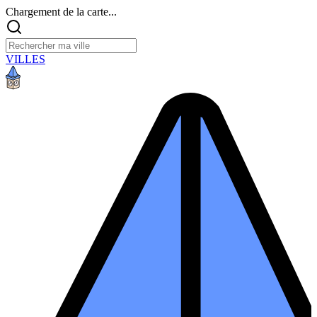
Chargement de la carte...
VILLES