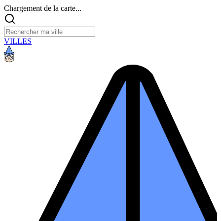
Chargement de la carte...
VILLES