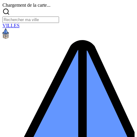
Chargement de la carte...
VILLES