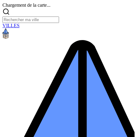
Chargement de la carte...
VILLES