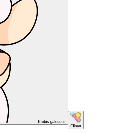
Brebis galeuses
Climat