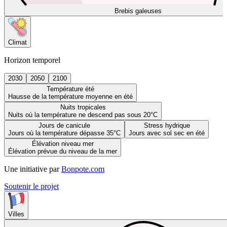
Brebis galeuses
Climat
Horizon temporel
2030
2050
2100
Température été
Hausse de la température moyenne en été
Nuits tropicales
Nuits où la température ne descend pas sous 20°C
Jours de canicule
Stress hydrique
Jours où la température dépasse 35°C
Jours avec sol sec en été
Élévation niveau mer
Élévation prévue du niveau de la mer
Une initiative par
Bonpote.com
Soutenir le projet
Villes