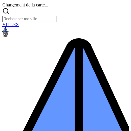
Chargement de la carte...
VILLES