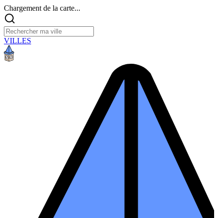
Chargement de la carte...
VILLES