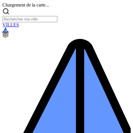
Chargement de la carte...
VILLES