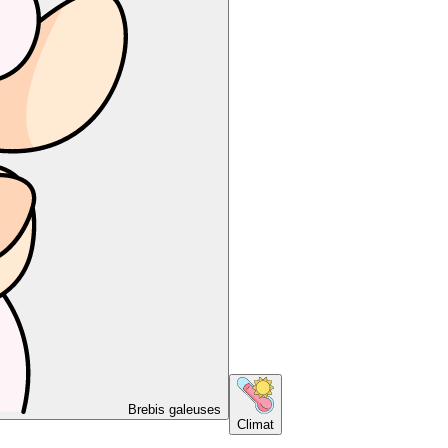
Brebis galeuses
Climat