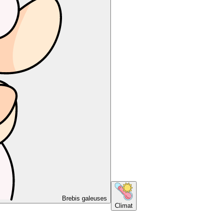
Brebis galeuses
Climat