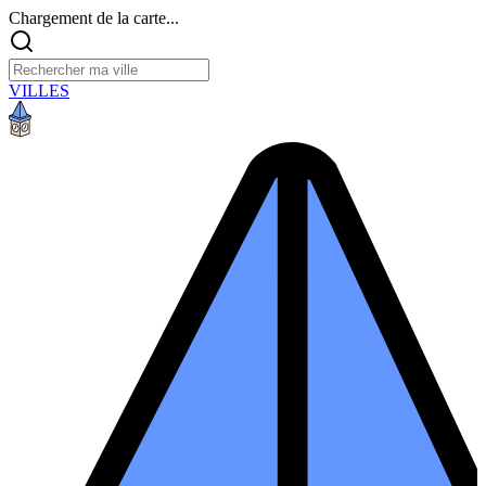
Chargement de la carte...
VILLES