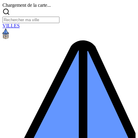
Chargement de la carte...
VILLES