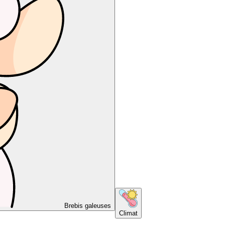
Brebis galeuses
Climat