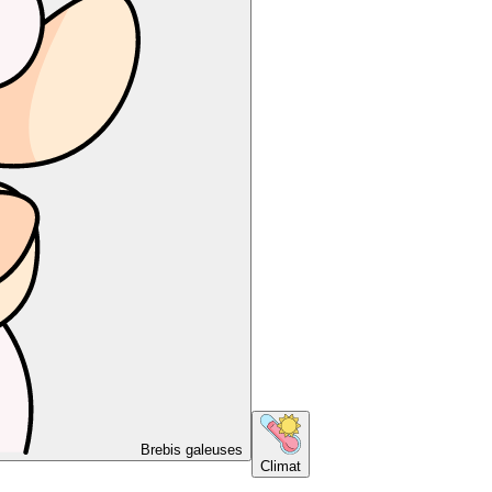
Brebis galeuses
Climat