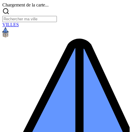
Chargement de la carte...
VILLES