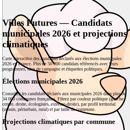
Villes Futures — Candidats
municipales 2026 et projections
climatiques
Carte interactive des candidats déclarés aux élections municipales
2026 en France. Plus de 50 000 candidats référencés avec leurs
programmes, sites de campagne et étiquettes politiques.
Élections municipales 2026
Consultez les candidats déclarés aux municipales 2026 dans plus de
34 000 communes françaises. Filtrez par couleur politique (gauche,
centre, droite, écologistes, extrême-droite), par profil territorial
(urbain, périurbain, rural) et par taille de commune.
Projections climatiques par commune