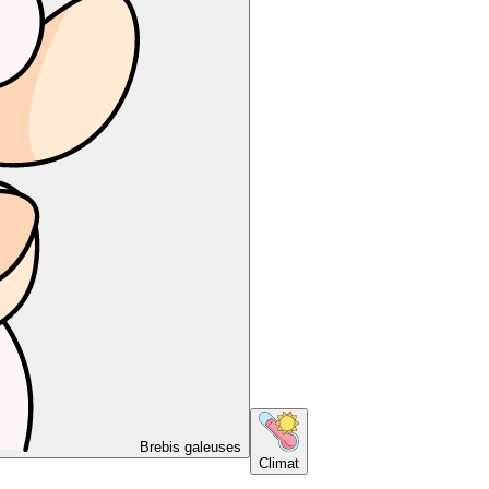
Brebis galeuses
Climat