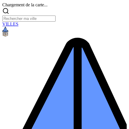
Chargement de la carte...
VILLES