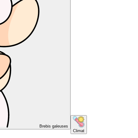
Brebis galeuses
Climat