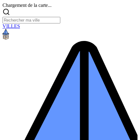
Chargement de la carte...
VILLES