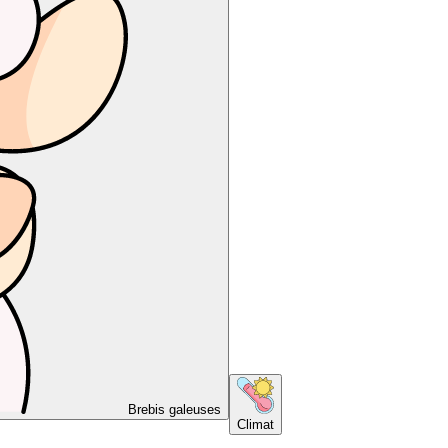
Brebis galeuses
Climat