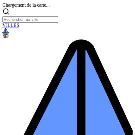
Chargement de la carte...
VILLES