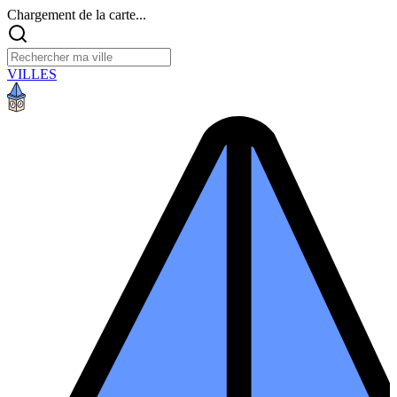
Chargement de la carte...
VILLES