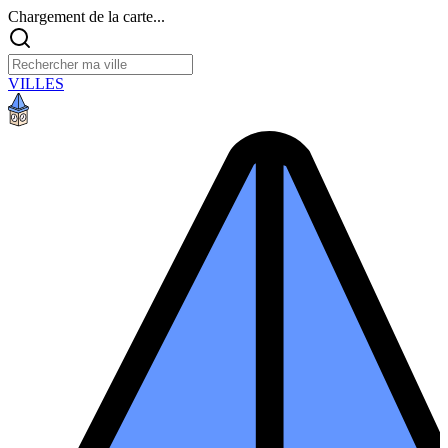
Chargement de la carte...
VILLES