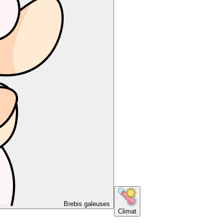
Brebis galeuses
Climat