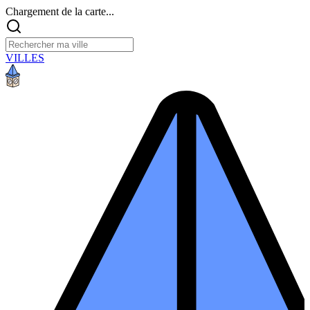
Chargement de la carte...
VILLES