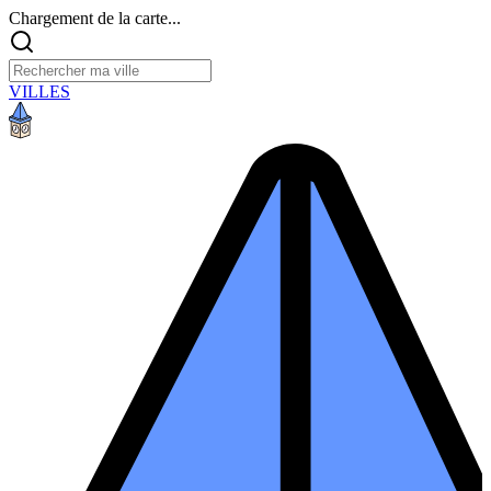
Chargement de la carte...
VILLES