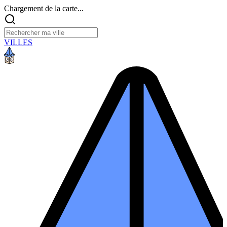
Chargement de la carte...
VILLES