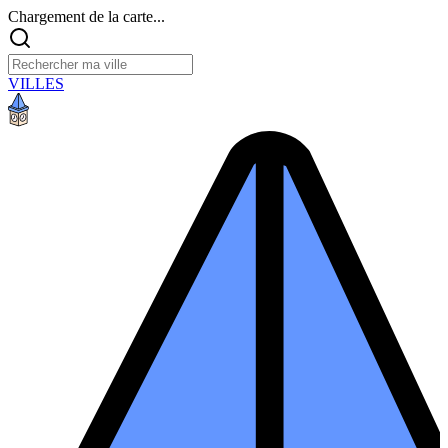
Chargement de la carte...
VILLES