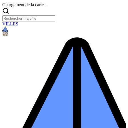
Chargement de la carte...
VILLES