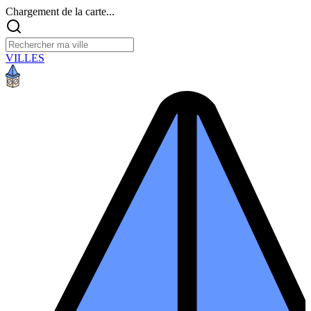
Chargement de la carte...
VILLES