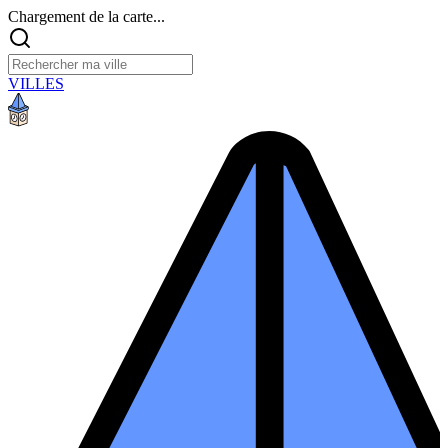
Chargement de la carte...
VILLES