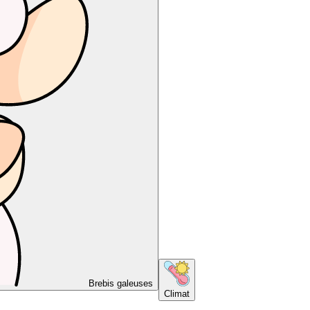
Brebis galeuses
Climat