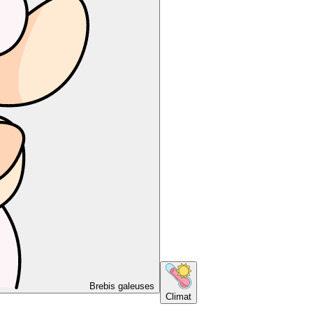
Brebis galeuses
Climat