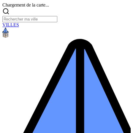
Chargement de la carte...
VILLES