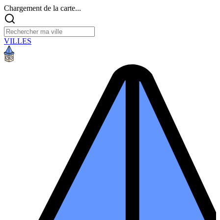
Chargement de la carte...
VILLES