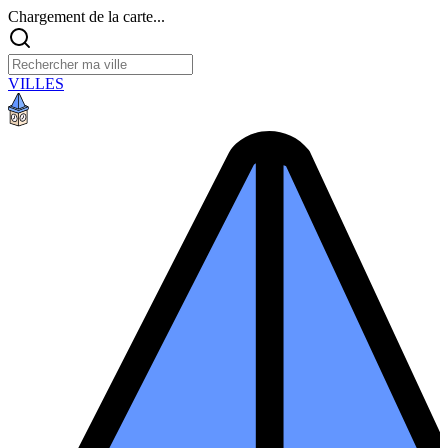
Chargement de la carte...
VILLES